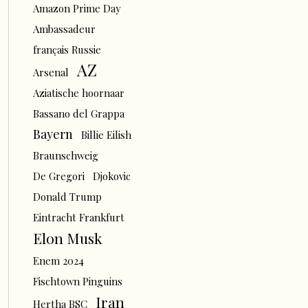
Amazon Prime Day
Ambassadeur
français Russie
AZ
Arsenal
Aziatische hoornaar
Bassano del Grappa
Bayern
Billie Eilish
Braunschweig
De Gregori
Djokovic
Donald Trump
Eintracht Frankfurt
Elon Musk
Enem 2024
Fischtown Pinguins
Iran
Hertha BSC