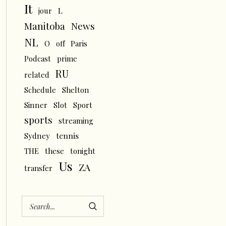
It
L
jour
News
Manitoba
NL
O
off
Paris
Podcast
prime
RU
related
Schedule
Shelton
Sinner
Slot
Sport
sports
streaming
tennis
Sydney
THE
these
tonight
Us
ZA
transfer