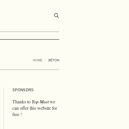
HOME
BÉTON
SPONSORS
Thanks to
Yop Meet
we
can offer this website for
free !