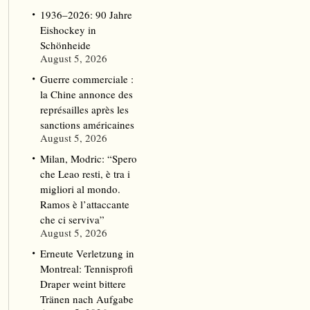
1936–2026: 90 Jahre
Eishockey in
Schönheide
August 5, 2026
Guerre commerciale :
la Chine annonce des
représailles après les
sanctions américaines
August 5, 2026
Milan, Modric: “Spero
che Leao resti, è tra i
migliori al mondo.
Ramos è l’attaccante
che ci serviva”
August 5, 2026
Erneute Verletzung in
Montreal: Tennisprofi
Draper weint bittere
Tränen nach Aufgabe