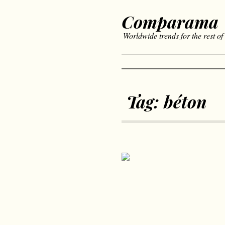
Comparama
Worldwide trends for the rest of
Tag:
béton