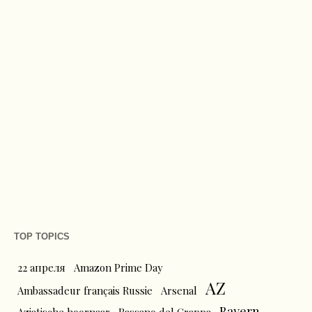
TOP TOPICS
22 апреля
Amazon Prime Day
AZ
Ambassadeur français Russie
Arsenal
Bayern