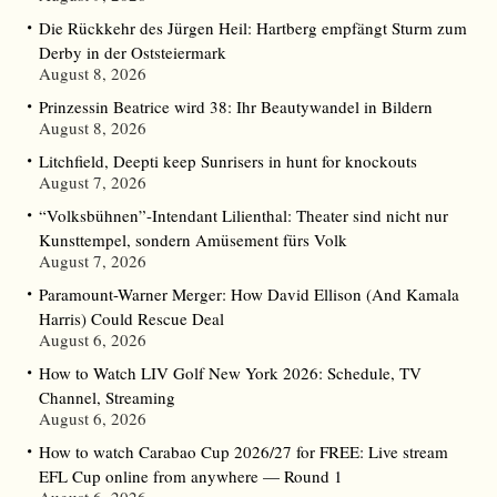
Die Rückkehr des Jürgen Heil: Hartberg empfängt Sturm zum
Derby in der Oststeiermark
August 8, 2026
Prinzessin Beatrice wird 38: Ihr Beautywandel in Bildern
August 8, 2026
Litchfield, Deepti keep Sunrisers in hunt for knockouts
August 7, 2026
“Volksbühnen”-Intendant Lilienthal: Theater sind nicht nur
Kunsttempel, sondern Amüsement fürs Volk
August 7, 2026
Paramount-Warner Merger: How David Ellison (And Kamala
Harris) Could Rescue Deal
August 6, 2026
How to Watch LIV Golf New York 2026: Schedule, TV
Channel, Streaming
August 6, 2026
How to watch Carabao Cup 2026/27 for FREE: Live stream
EFL Cup online from anywhere — Round 1