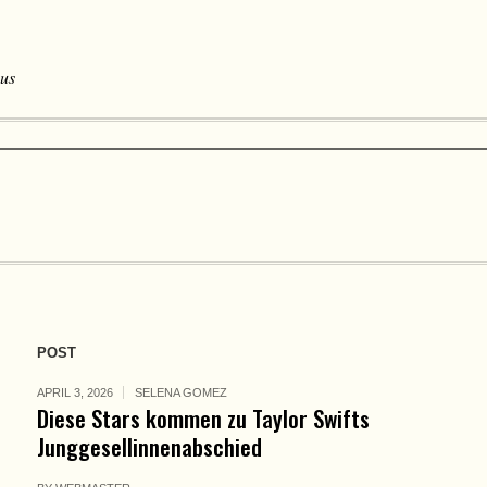
 us
POST
APRIL 3, 2026
SELENA GOMEZ
Diese Stars kommen zu Taylor Swifts
Junggesellinnenabschied