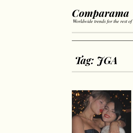
Comparama
Worldwide trends for the rest of
Tag:
JGA