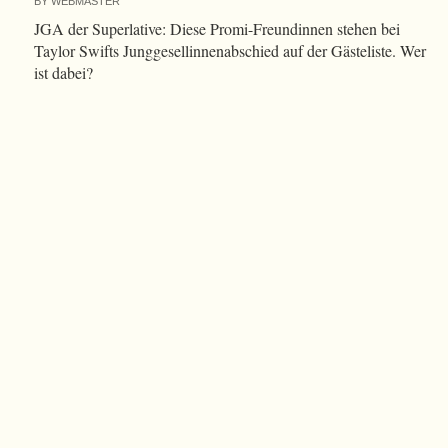
BY
WEBMASTER
JGA der Superlative: Diese Promi-Freundinnen stehen bei
Taylor Swifts Junggesellinnenabschied auf der Gästeliste. Wer
ist dabei?