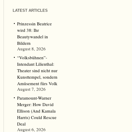
LATEST ARTICLES
Prinzessin Beatrice
wird 38: Ihr
Beautywandel in
Bildern
August 8, 2026
“Volksbühnen”-
Intendant Lilienthal:
Theater sind nicht nur
Kunsttempel, sondern
Amüsement fürs Volk
August 7, 2026
Paramount-Warner
Merger: How David
Ellison (And Kamala
Harris) Could Rescue
Deal
August 6, 2026