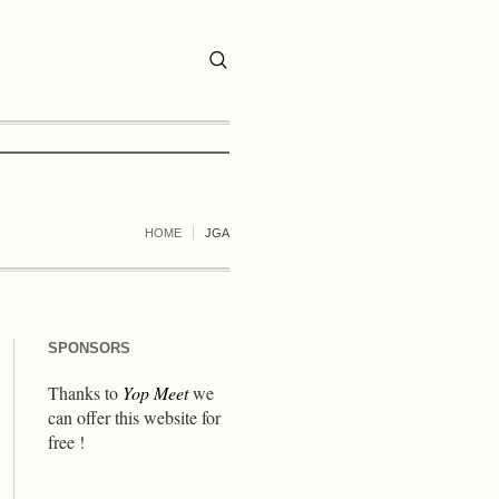
HOME
JGA
SPONSORS
Thanks to
Yop Meet
we
can offer this website for
free !