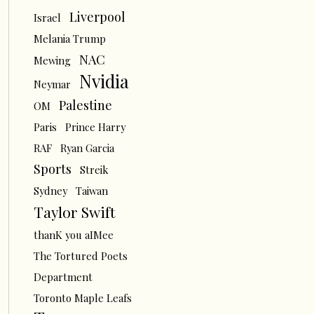
Liverpool
Israel
Melania Trump
NAC
Mewing
Nvidia
Neymar
Palestine
OM
Paris
Prince Harry
RAF
Ryan Garcia
Sports
Streik
Sydney
Taiwan
Taylor Swift
thanK you aIMee
The Tortured Poets
Department
Toronto Maple Leafs