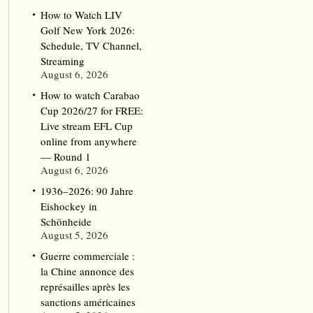
How to Watch LIV
Golf New York 2026:
Schedule, TV Channel,
Streaming
August 6, 2026
How to watch Carabao
Cup 2026/27 for FREE:
Live stream EFL Cup
online from anywhere
— Round 1
August 6, 2026
1936–2026: 90 Jahre
Eishockey in
Schönheide
August 5, 2026
Guerre commerciale :
la Chine annonce des
représailles après les
sanctions américaines