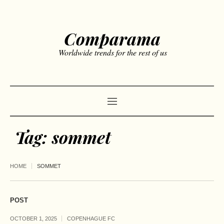
Comparama
Worldwide trends for the rest of us
Tag:
sommet
HOME
SOMMET
POST
OCTOBER 1, 2025
COPENHAGUE FC