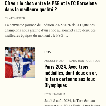
Où voir le choc entre le PSG et le FC Barcelone
dans la meilleure qualité ?
BY
WEBMASTER
La deuxième journée de l’édition 2025/2026 de la Ligue des
champions nous gratifie d’un choc au sommet entre deux des
meilleures équipes du moment : le PSG …
POST
AUGUST 9, 2024
MARATHON POUR TOUS
Paris 2024. Avec trois
médailles, dont deux en or,
le Tarn cartonne aux Jeux
Olympiques
BY
WEBMASTER
Jeudi 8 août 2024, le Tarn était au
sommet aux JO de Paris. Avec le titre