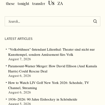
Us
ZA
these
tonight
transfer
LATEST ARTICLES
“Volksbühnen”-Intendant Lilienthal: Theater sind nicht nur
Kunsttempel, sondern Amüsement fürs Volk
August 7, 2026
Paramount-Warner Merger: How David Ellison (And Kamala
Harris) Could Rescue Deal
August 6, 2026
How to Watch LIV Golf New York 2026: Schedule, TV
Channel, Streaming
August 6, 2026
1936–2026: 90 Jahre Eishockey in Schönheide
August 5, 2026