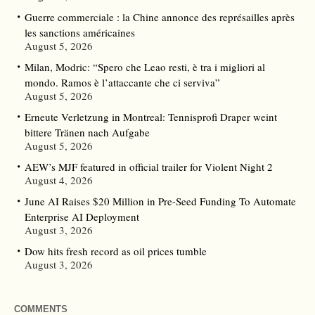
Guerre commerciale : la Chine annonce des représailles après
les sanctions américaines
August 5, 2026
Milan, Modric: “Spero che Leao resti, è tra i migliori al
mondo. Ramos è l’attaccante che ci serviva”
August 5, 2026
Erneute Verletzung in Montreal: Tennisprofi Draper weint
bittere Tränen nach Aufgabe
August 5, 2026
AEW’s MJF featured in official trailer for Violent Night 2
August 4, 2026
June AI Raises $20 Million in Pre-Seed Funding To Automate
Enterprise AI Deployment
August 3, 2026
Dow hits fresh record as oil prices tumble
August 3, 2026
COMMENTS