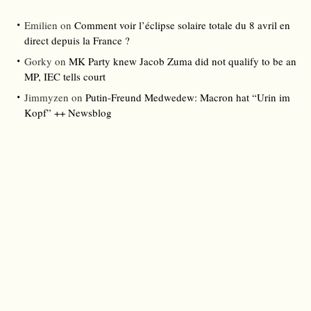
Emilien
on
Comment voir l’éclipse solaire totale du 8 avril en
direct depuis la France ?
Gorky
on
MK Party knew Jacob Zuma did not qualify to be an
MP, IEC tells court
Jimmyzen
on
Putin-Freund Medwedew: Macron hat “Urin im
Kopf” ++ Newsblog