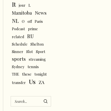
It
L
jour
News
Manitoba
NL
O
off
Paris
Podcast
prime
RU
related
Schedule
Shelton
Sinner
Slot
Sport
sports
streaming
tennis
Sydney
THE
these
tonight
Us
ZA
transfer