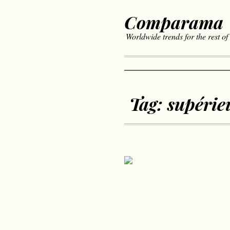
Comparama
Worldwide trends for the rest of
Tag:
supérie