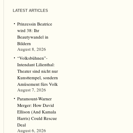
LATEST ARTICLES
Prinzessin Beatrice
wird 38: Ihr
Beautywandel in
Bildern
August 8, 2026
“Volksbühnen”-
Intendant Lilienthal:
Theater sind nicht nur
Kunsttempel, sondern
Amüsement fürs Volk
August 7, 2026
Paramount-Warner
Merger: How David
Ellison (And Kamala
Harris) Could Rescue
Deal
August 6, 2026