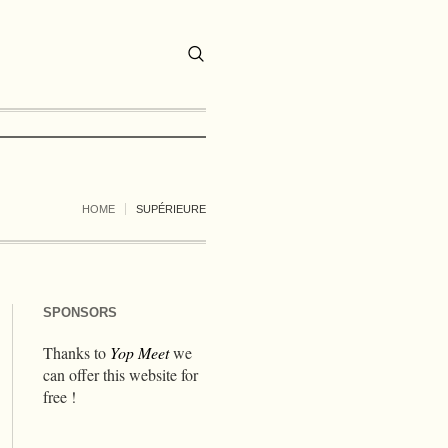
HOME
SUPÉRIEURE
SPONSORS
Thanks to
Yop Meet
we
can offer this website for
free !