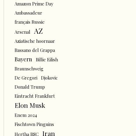
Amazon Prime Day
Ambassadeur
français Russie
AZ
Arsenal
Aziatische hoornaar
Bassano del Grappa
Bayern
Billie Eilish
Braunschweig
De Gregori
Djokovic
Donald Trump
Eintracht Frankfurt
Elon Musk
Enem 2024
Fischtown Pinguins
Iran
Hertha BSC