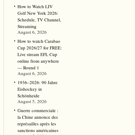
How to Watch LIV
Golf New York 2026:
Schedule, TV Channel,
Streaming
August 6, 2026
How to watch Carabao
Cup 2026/27 for FREE:
Live stream EFL Cup
online from anywhere
— Round 1
August 6, 2026
1936–2026: 90 Jahre
Eishockey in
Schönheide
August 5, 2026
Guerre commerciale :
la Chine annonce des
représailles après les
sanctions américaines