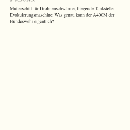
BY
WEBMASTER
Mutterschiff für Drohnenschwärme, fliegende Tankstelle,
Evakuierungsmaschine: Was genau kann der A400M der
Bundeswehr eigentlich?