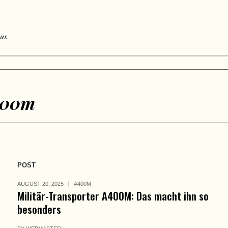
 us
400m
POST
AUGUST 20, 2025
A400M
Militär-Transporter A400M: Das macht ihn so
besonders