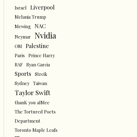
Liverpool
Israel
Melania Trump
NAC
Mewing
Nvidia
Neymar
Palestine
OM
Paris
Prince Harry
RAF
Ryan Garcia
Sports
Streik
Sydney
Taiwan
Taylor Swift
thanK you aIMee
The Tortured Poets
Department
Toronto Maple Leafs