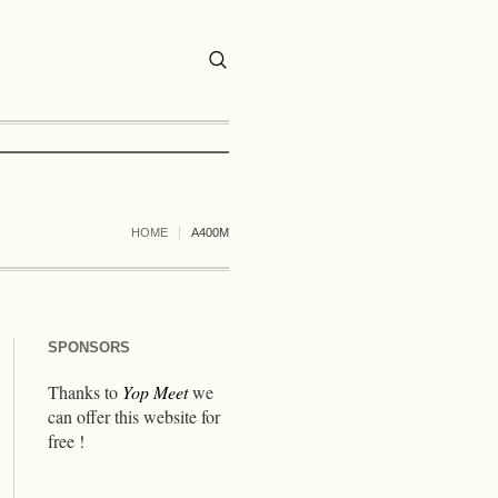
HOME
A400M
SPONSORS
Thanks to
Yop Meet
we
can offer this website for
free !