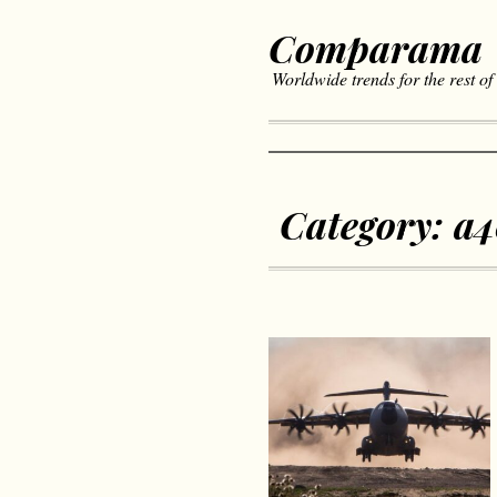
Comparama
Worldwide trends for the rest of
Category:
a