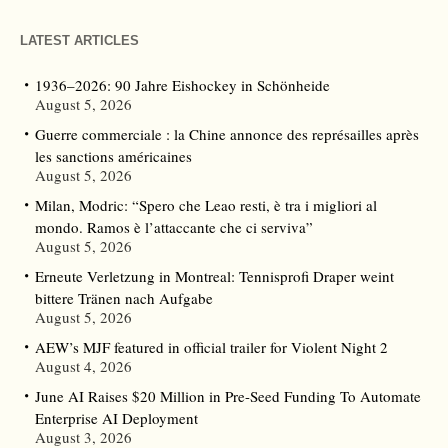
LATEST ARTICLES
1936–2026: 90 Jahre Eishockey in Schönheide
August 5, 2026
Guerre commerciale : la Chine annonce des représailles après
les sanctions américaines
August 5, 2026
Milan, Modric: “Spero che Leao resti, è tra i migliori al
mondo. Ramos è l’attaccante che ci serviva”
August 5, 2026
Erneute Verletzung in Montreal: Tennisprofi Draper weint
bittere Tränen nach Aufgabe
August 5, 2026
AEW’s MJF featured in official trailer for Violent Night 2
August 4, 2026
June AI Raises $20 Million in Pre-Seed Funding To Automate
Enterprise AI Deployment
August 3, 2026