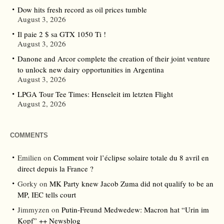
Dow hits fresh record as oil prices tumble
August 3, 2026
Il paie 2 $ sa GTX 1050 Ti !
August 3, 2026
Danone and Arcor complete the creation of their joint venture
to unlock new dairy opportunities in Argentina
August 3, 2026
LPGA Tour Tee Times: Henseleit im letzten Flight
August 2, 2026
COMMENTS
Emilien
on
Comment voir l’éclipse solaire totale du 8 avril en
direct depuis la France ?
Gorky
on
MK Party knew Jacob Zuma did not qualify to be an
MP, IEC tells court
Jimmyzen
on
Putin-Freund Medwedew: Macron hat “Urin im
Kopf” ++ Newsblog