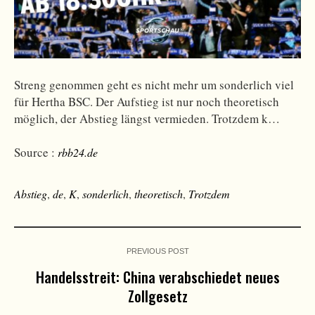
Streng genommen geht es nicht mehr um sonderlich viel
für Hertha BSC. Der Aufstieg ist nur noch theoretisch
möglich, der Abstieg längst vermieden. Trotzdem k…
Source :
rbb24.de
Abstieg
,
de
,
K
,
sonderlich
,
theoretisch
,
Trotzdem
PREVIOUS POST
Handelsstreit: China verabschiedet neues
Zollgesetz