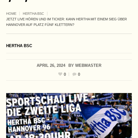
HOME
HERTHA BSC
JETZT LIVE HÖREN UND IM TICKER: KANN HERTHA MIT EINEM SIEG ÜBER
HANNOVER AUF PLATZ FÜNF KLETTERN?
HERTHA BSC
APRIL 26, 2024
BY
WEBMASTER
0
0