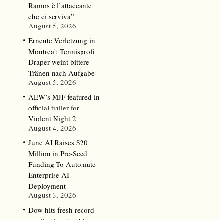
Ramos è l’attaccante
che ci serviva”
August 5, 2026
Erneute Verletzung in
Montreal: Tennisprofi
Draper weint bittere
Tränen nach Aufgabe
August 5, 2026
AEW’s MJF featured in
official trailer for
Violent Night 2
August 4, 2026
June AI Raises $20
Million in Pre-Seed
Funding To Automate
Enterprise AI
Deployment
August 3, 2026
Dow hits fresh record