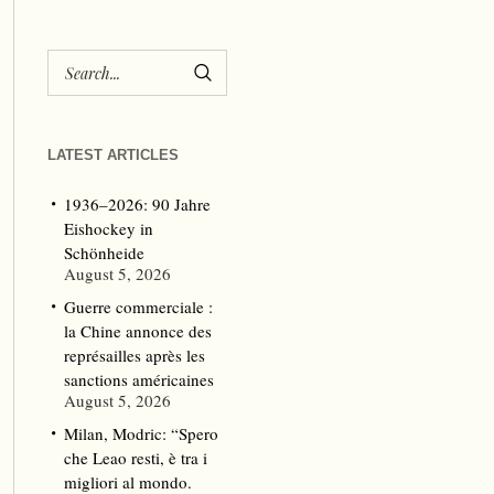
LATEST ARTICLES
1936–2026: 90 Jahre
Eishockey in
Schönheide
August 5, 2026
Guerre commerciale :
la Chine annonce des
représailles après les
sanctions américaines
August 5, 2026
Milan, Modric: “Spero
che Leao resti, è tra i
migliori al mondo.