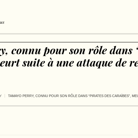
 us
, connu pour son rôle dans “
eurt suite à une attaque de r
Y
TAMAYO PERRY, CONNU POUR SON RÔLE DANS “PIRATES DES CARAÏBES”, ME