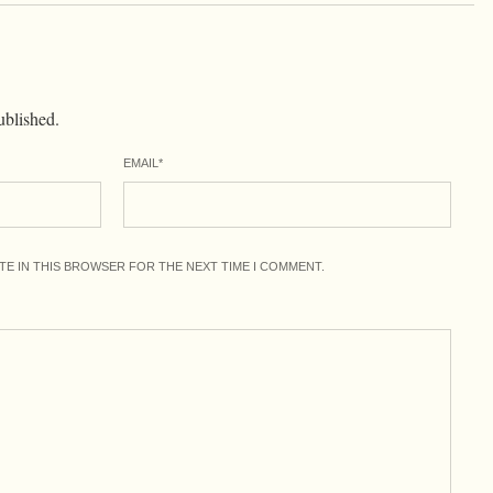
ublished.
EMAIL
*
ITE IN THIS BROWSER FOR THE NEXT TIME I COMMENT.