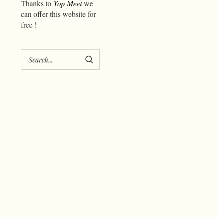
Thanks to
Yop Meet
we
can offer this website for
free !