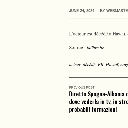
JUNE 24, 2024
BY
WEBMASTE
L’acteur est décédé à Hawaï, 
Source :
lalibre.be
acteur
,
décédé
,
FR
,
Hawaï
,
nag
PREVIOUS POST
Diretta Spagna-Albania o
dove vederla in tv, in st
probabili formazioni