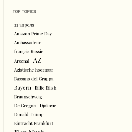
TOP TOPICS
22 апреля
Amazon Prime Day
Ambassadeur
français Russie
AZ
Arsenal
Aziatische hoornaar
Bassano del Grappa
Bayern
Billie Eilish
Braunschweig
De Gregori
Djokovic
Donald Trump
Eintracht Frankfurt