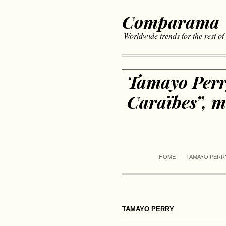
Comparama
Worldwide trends for the rest of
Tamayo Perry
Caraïbes”, m
HOME
TAMAYO PERR
TAMAYO PERRY