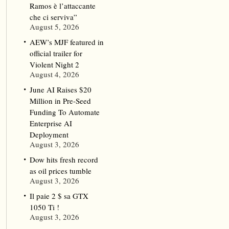
Ramos è l’attaccante
che ci serviva”
August 5, 2026
AEW’s MJF featured in
official trailer for
Violent Night 2
August 4, 2026
June AI Raises $20
Million in Pre-Seed
Funding To Automate
Enterprise AI
Deployment
August 3, 2026
Dow hits fresh record
as oil prices tumble
August 3, 2026
Il paie 2 $ sa GTX
1050 Ti !
August 3, 2026