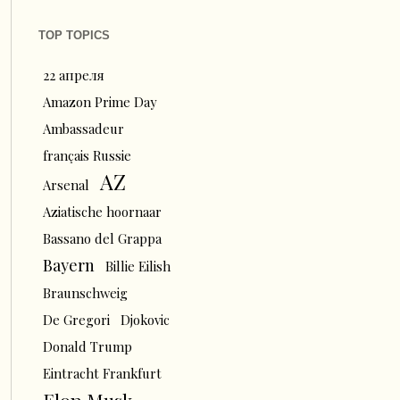
TOP TOPICS
22 апреля
Amazon Prime Day
Ambassadeur
français Russie
AZ
Arsenal
Aziatische hoornaar
Bassano del Grappa
Bayern
Billie Eilish
Braunschweig
De Gregori
Djokovic
Donald Trump
Eintracht Frankfurt