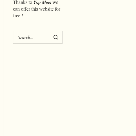
Thanks to
Yop Meet
we
can offer this website for
free !