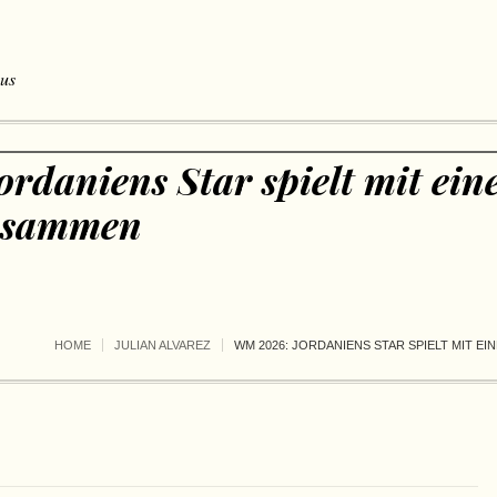
 us
rdaniens Star spielt mit ein
zusammen
HOME
JULIAN ALVAREZ
WM 2026: JORDANIENS STAR SPIELT MIT 