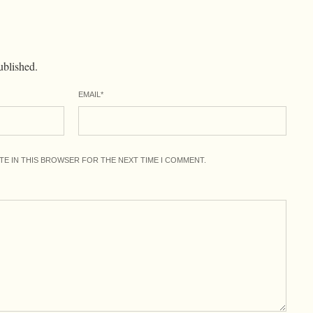
ublished.
EMAIL
*
ITE IN THIS BROWSER FOR THE NEXT TIME I COMMENT.