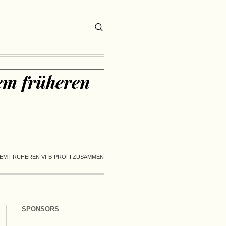
em früheren
EINEM FRÜHEREN VFB-PROFI ZUSAMMEN
SPONSORS