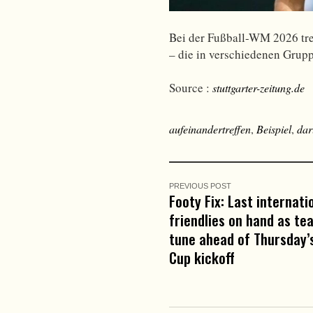
Bei der Fußball-WM 2026 tre
– die in verschiedenen Grupp
Source :
stuttgarter-zeitung.de
aufeinandertreffen
,
Beispiel
,
dar
PREVIOUS POST
Footy Fix: Last internati
friendlies on hand as te
tune ahead of Thursday’
Cup kickoff