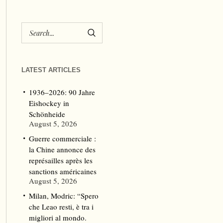
LATEST ARTICLES
1936–2026: 90 Jahre
Eishockey in
Schönheide
August 5, 2026
Guerre commerciale :
la Chine annonce des
représailles après les
sanctions américaines
August 5, 2026
Milan, Modric: “Spero
che Leao resti, è tra i
migliori al mondo.