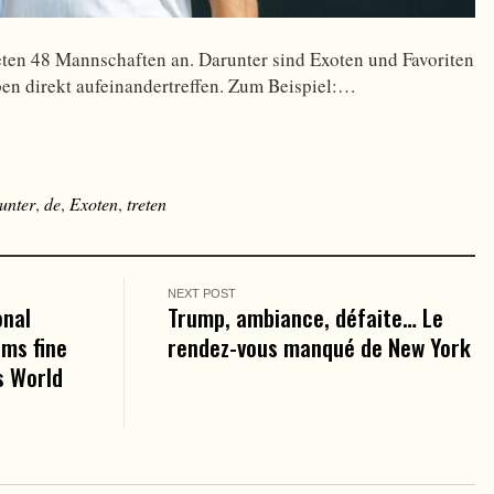
ten 48 Mannschaften an. Darunter sind Exoten und Favoriten
en direkt aufeinandertreffen. Zum Beispiel:…
unter
,
de
,
Exoten
,
treten
NEXT POST
onal
Trump, ambiance, défaite… Le
ams fine
rendez-vous manqué de New York
s World