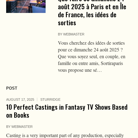
août 2025 à Paris et en Île
de France, les idées de
sorties
BY
WEBMASTER
Vous cherchez des idées de sorties
pour ce dimanche 24 août 2025 ?
Que vous soyez seul, en couple, en
famille ou entre amis, Sortiraparis
vous propose une sé…
POST
AUGUST 17, 2025
STURRIDGE
10 Perfect Castings in Fantasy TV Shows Based
on Books
BY
WEBMASTER
Casting is a very important part of any production, especially