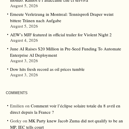
mondo. Ramos è l’attaccante che ci serviva”
August 5, 2026
Erneute Verletzung in Montreal: Tennisprofi Draper weint
bittere Tränen nach Aufgabe
August 5, 2026
AEW’s MJF featured in official trailer for Violent Night 2
August 4, 2026
June AI Raises $20 Million in Pre-Seed Funding To Automate
Enterprise AI Deployment
August 3, 2026
Dow hits fresh record as oil prices tumble
August 3, 2026
COMMENTS
Emilien
on
Comment voir l’éclipse solaire totale du 8 avril en
direct depuis la France ?
Gorky
on
MK Party knew Jacob Zuma did not qualify to be an
MP, IEC tells court