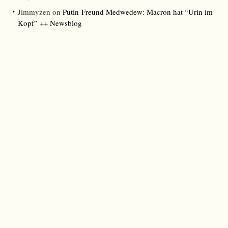
Jimmyzen
on
Putin-Freund Medwedew: Macron hat “Urin im
Kopf” ++ Newsblog