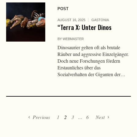
POST
AUGUST 16, 2025
GASTONIA
“Terra X: Unter Dinos
BY
WEBMASTER
Dinosaurier gelten oft als brutale
Räuber und aggressive Einzelgänger.
Doch neue Forschungen fördern
Erstaunliches über das
Sozialverhalten der Giganten der…
Previous
1
2
3
…
6
Next