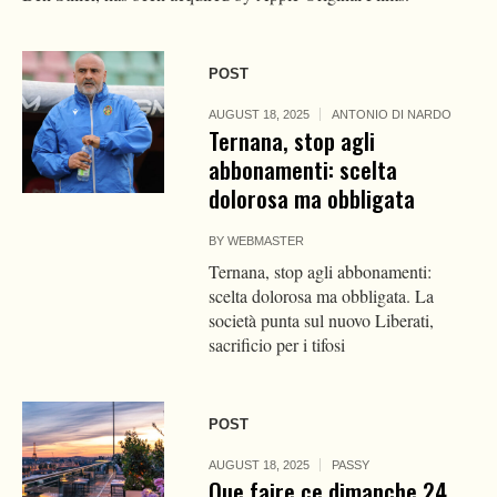
POST
AUGUST 18, 2025
ANTONIO DI NARDO
Ternana, stop agli
abbonamenti: scelta
dolorosa ma obbligata
BY
WEBMASTER
Ternana, stop agli abbonamenti:
scelta dolorosa ma obbligata. La
società punta sul nuovo Liberati,
sacrificio per i tifosi
POST
AUGUST 18, 2025
PASSY
Que faire ce dimanche 24