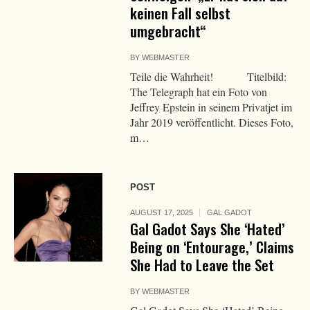
keinen Fall selbst
umgebracht“
BY
WEBMASTER
Teile die Wahrheit! Titelbild:
The Telegraph hat ein Foto von
Jeffrey Epstein in seinem Privatjet im
Jahr 2019 veröffentlicht. Dieses Foto,
m…
POST
AUGUST 17, 2025
GAL GADOT
Gal Gadot Says She ‘Hated’
Being on ‘Entourage,’ Claims
She Had to Leave the Set
BY
WEBMASTER