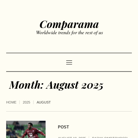
Comparama
Worldwide trends for the rest of us
Month:
August 2025
HOME
2025
AUGUST
POST