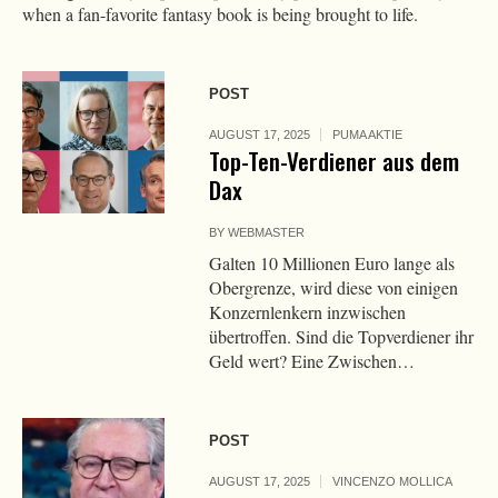
when a fan-favorite fantasy book is being brought to life.
POST
AUGUST 17, 2025
PUMA AKTIE
Top-Ten-Verdiener aus dem
Dax
BY
WEBMASTER
Galten 10 Millionen Euro lange als
Obergrenze, wird diese von einigen
Konzernlenkern inzwischen
übertroffen. Sind die Topverdiener ihr
Geld wert? Eine Zwischen…
POST
AUGUST 17, 2025
VINCENZO MOLLICA